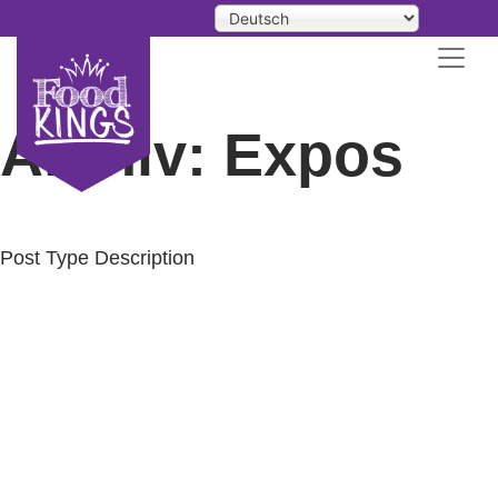
Archiv:
Expos
Post Type Description