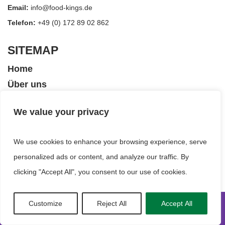
Email:
info@food-kings.de
Telefon:
+49 (0) 172 89 02 862
SITEMAP
Home
Über uns
Produzent
We value your privacy
Produkte
Neuigkeiten
We use cookies to enhance your browsing experience, serve
personalized ads or content, and analyze our traffic. By
clicking "Accept All", you consent to our use of cookies.
Customize
Reject All
Accept All
IMPRESSUM
DATENSCHUTZERKLÄRUNG